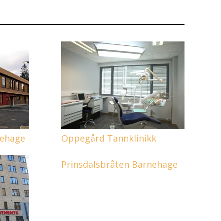
nehage
Oppegård Tannklinikk
Prinsdalsbråten Barnehage