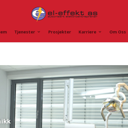
jem
Tjenester
Prosjekter
Karriere
Om Oss
nikk